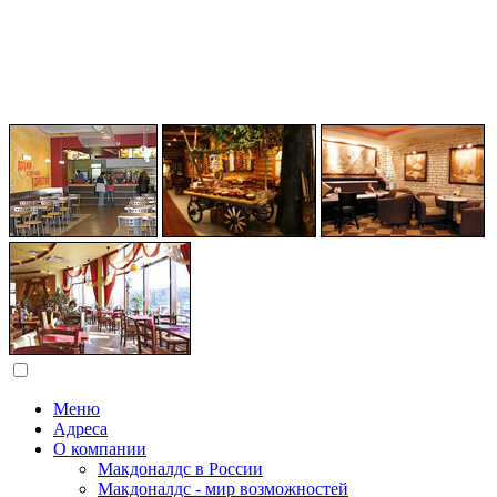
Меню
Адреса
О компании
Макдоналдс в России
Макдоналдс - мир возможностей