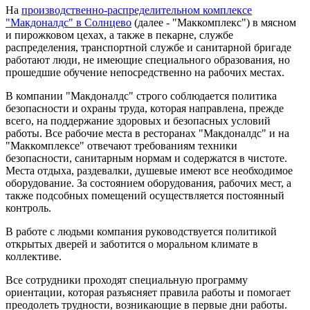
На
производственно-распределительном комплексе
"Макдоналдс" в Солнцево
(далее - "Маккомплекс") в мясном
и пирожковом цехах, а также в пекарне, службе
распределения, транспортной службе и санитарной бригаде
работают люди, не имеющие специального образования, но
прошедшие обучение непосредственно на рабочих местах.
В компании "Макдоналдс" строго соблюдается политика
безопасности и охраны труда, которая направлена, прежде
всего, на поддержание здоровых и безопасных условий
работы. Все рабочие места в ресторанах "Макдоналдс" и на
"Маккомплексе" отвечают требованиям техники
безопасности, санитарным нормам и содержатся в чистоте.
Места отдыха, раздевалки, душевые имеют все необходимое
оборудование. За состоянием оборудования, рабочих мест, а
также подсобных помещений осуществляется постоянный
контроль.
В работе с людьми компания руководствуется политикой
открытых дверей и заботится о моральном климате в
коллективе.
Все сотрудники проходят специальную программу
ориентации, которая разъясняет правила работы и помогает
преодолеть трудности, возникающие в первые дни работы.