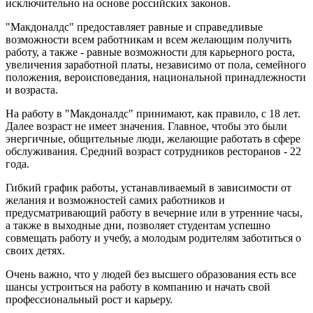
исключительно на основе российских законов.
"Макдоналдс" предоставляет равные и справедливые
возможности всем работникам и всем желающим получить
работу, а также - равные возможности для карьерного роста,
увеличения заработной платы, независимо от пола, семейного
положения, вероисповедания, национальной принадлежности
и возраста.
На работу в "Макдоналдс" принимают, как правило, с 18 лет.
Далее возраст не имеет значения. Главное, чтобы это были
энергичные, общительные люди, желающие работать в сфере
обслуживания. Средний возраст сотрудников ресторанов - 22
года.
Гибкий график работы, устанавливаемый в зависимости от
желания и возможностей самих работников и
предусматривающий работу в вечерние или в утренние часы,
а также в выходные дни, позволяет студентам успешно
совмещать работу и учебу, а молодым родителям заботиться о
своих детях.
Очень важно, что у людей без высшего образования есть все
шансы устроиться на работу в компанию и начать свой
профессиональный рост и карьеру.