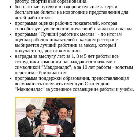
работу, спортивные соревнования.
бесплатные путевки в оздоровительные лагеря и
бесплатные билеты на новогодние представления для
детей работников.
программа оценки рабочих показателей, которая
способствует увеличению почасовой ставки или оклада.
программа "Лучший работник месяца" - по итогам
оценки рабочих показателей в каждом ресторане
выбирается лучший работник за месяц, который
получает подарок от компании.
награды за выслугу лет: за 1, 3 и 5 лет работы все
сотрудники компании награждаются значками с
символикой "Макдоналдс", а за 10 лет работы - золотым
перстнем с бриллиантом.
программа поддержки образования, предоставляющая
возможность получить именную Стипендию
"Макдоналдс" за успешное совмещение работы и учебы.