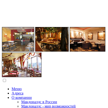
Меню
Адреса
О компании
Макдоналдс в России
Макдоналдс - мир возможностей