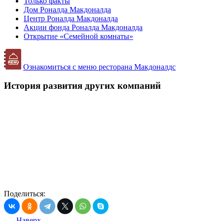
Только факты
Дом Роналда Макдоналда
Центр Роналда Макдоналда
Акции фонда Роналда Макдоналда
Открытие «Семейной комнаты»
Ознакомиться с меню ресторана Макдоналдс
История развития других компаний
Поделиться:
Наверх