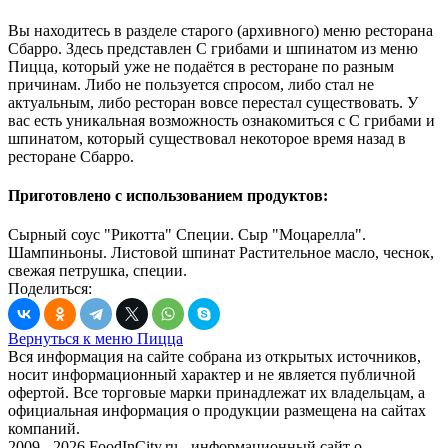
Вы находитесь в разделе старого (архивного) меню ресторана
Сбарро. Здесь представлен С грибами и шпинатом из меню
Пицца, который уже не подаётся в ресторане по разным
причинам. Либо не пользуется спросом, либо стал не
актуальным, либо ресторан вовсе перестал существовать. У
вас есть уникальная возможность ознакомиться с С грибами и
шпинатом, который существовал некоторое время назад в
ресторане Сбарро.
Приготовлено с использованием продуктов:
Сырный соус "Рикотта" Специи. Сыр "Моцарелла".
Шампиньоны. Листовой шпинат Растительное масло, чеснок,
свежая петрушка, специи.
Поделиться:
Вернуться к меню Пицца
Вся информация на сайте собрана из открытых источников,
носит информационный характер и не является публичной
офертой. Все торговые марки принадлежат их владельцам, а
официальная информация о продукции размещена на сайтах
компаний.
2009 - 2026 FoodInCity.ru
- информационный сайт о