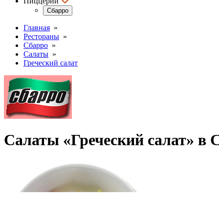
Пиццерии
Сбарро
Главная
»
Рестораны
»
Сбарро
»
Салаты
»
Греческий салат
Салаты «Греческий салат» в 