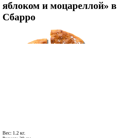
яблоком и моцареллой» в
Сбарро
Вес: 1.2 кг.