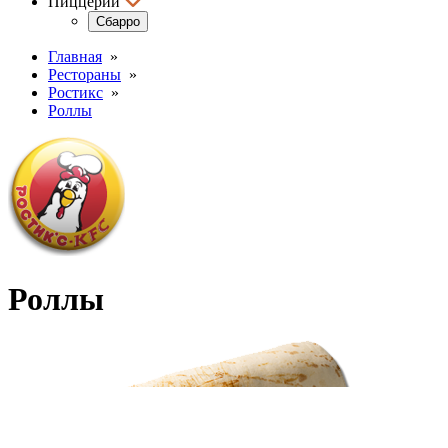
Пиццерии
Сбарро
Главная
»
Рестораны
»
Ростикс
»
Роллы
Роллы