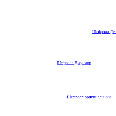
Шефролл Де 
Шефролл Джуниор
Шефролл оригинальный