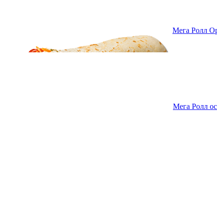
Мега Ролл О
Мега Ролл о