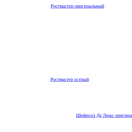
Ростмастер оригинальный
Ростмастер острый
Шефролл Де Люкс оригин