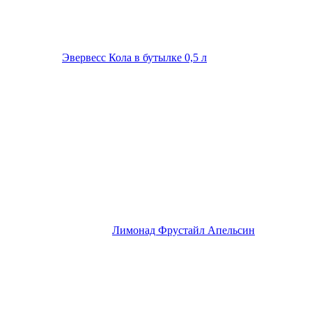
Эвервесс Кола в бутылке 0,5 л
Лимонад Фрустайл Апельсин