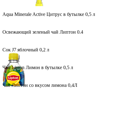
Aqua Minerale Active Цитрус в бутылке 0,5 л
Освежающий зеленый чай Липтон 0.4
Сок J7 яблочный 0,2 л
Чай Lipton Лимон в бутылке 0,5 л
Чай Липтон со вкусом лимона 0,4Л