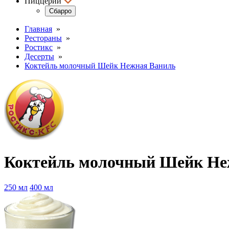
Пиццерии
Сбарро
Главная
»
Рестораны
»
Ростикс
»
Десерты
»
Коктейль молочный Шейк Нежная Ваниль
Коктейль молочный Шейк Неж
250 мл
400 мл