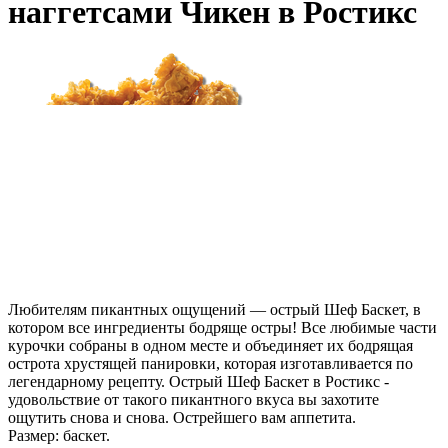
наггетсами Чикен в Ростикс
Любителям пикантных ощущений — острый Шеф Баскет, в
котором все ингредиенты бодряще остры! Все любимые части
курочки собраны в одном месте и объединяет их бодрящая
острота хрустящей панировки, которая изготавливается по
легендарному рецепту. Острый Шеф Баскет в Ростикс -
удовольствие от такого пикантного вкуса вы захотите
ощутить снова и снова. Острейшего вам аппетита.
Размер: баскет.