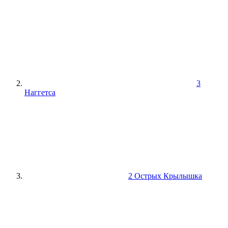
3
Наггетса
2 Острых Крылышка