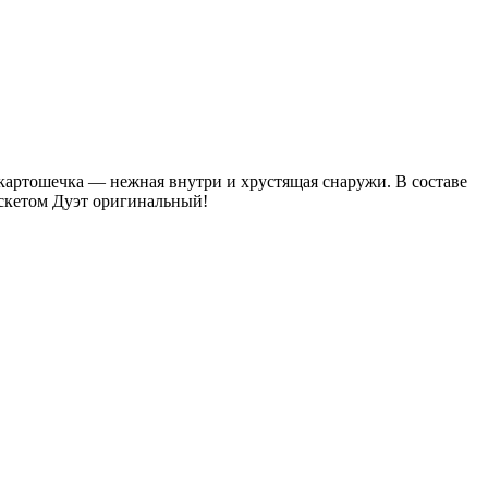
 картошечка — нежная внутри и хрустящая снаружи. В составе
Баскетом Дуэт оригинальный!