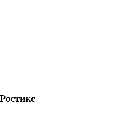
Ростикс