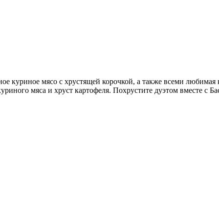
ое куриное мясо с хрустящей корочкой, а также всеми любимая
 куриного мяса и хруст картофеля. Похрустите дуэтом вместе с 