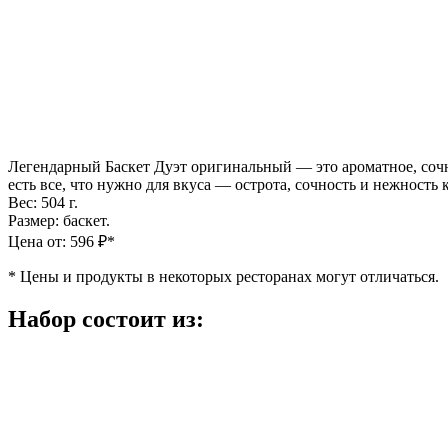
Легендарный Баскет Дуэт оригинальный — это ароматное, сочн
есть все, что нужно для вкуса — острота, сочность и нежность
Вес: 504 г.
Размер: баскет.
Цена от: 596 ₽*
*
Цены и продукты в некоторых ресторанах могут отличаться.
Набор состоит из: